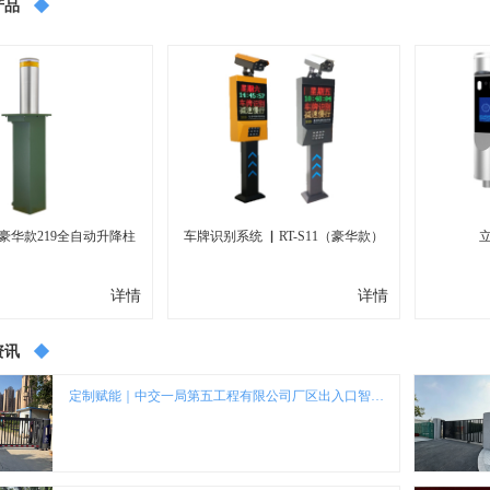
产品
-豪华款219全自动升降柱
车牌识别系统 ▏RT-S11（豪华款）
...
详情
详情
资讯
定制赋能｜中交一局第五工程有限公司厂区出入口智能门控项目圆满落地