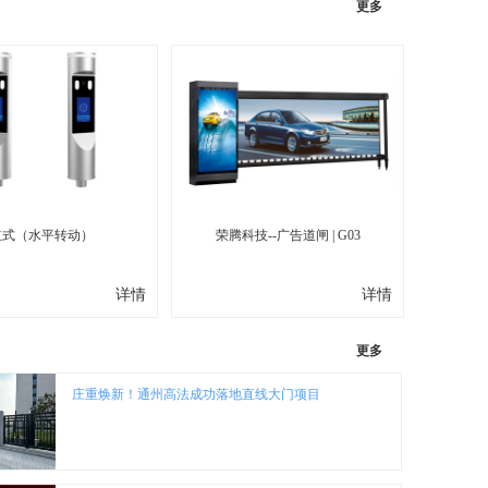
更多
立式（水平转动）
荣腾科技--广告道闸 | G03
在工地管理应用中，人脸识别考勤与门禁联动，实现封闭式的工地管理，LED屏可以实时显示人员身份信息以及工地内人数情况；系统能够对不同工种进行管理，统计不同工种的在场人数，通过控制卡能够控制驱动合适的LED显示屏，在LED显示屏上显示不同工种的人数、工地名称、入场时间等信息。工人人脸采集授权可以通......
...
详情
详情
更多
庄重焕新！通州高法成功落地直线大门项目