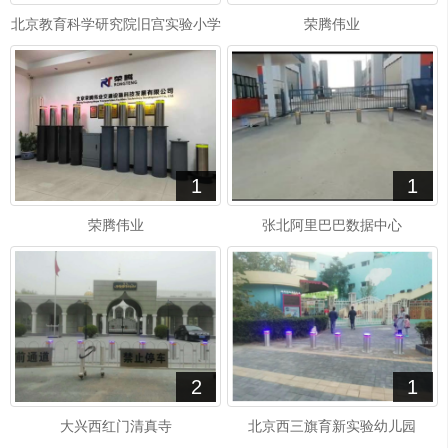
北京教育科学研究院旧宫实验小学
荣腾伟业
1
1
荣腾伟业
张北阿里巴巴数据中心
2
1
大兴西红门清真寺
北京西三旗育新实验幼儿园