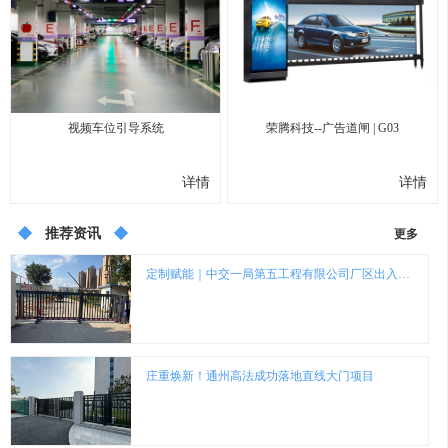
视频车位引导系统
荣腾科技--广告道闸 | G03
...
...
详情
详情
推荐资讯
更多
定制赋能｜中交一局第五工程有限公司厂区出入口智能门控项目圆满落地
庄重焕新！通州高法成功落地直线大门项目