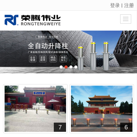
登录
注册
丨
很遗憾，因您的浏览器版本过低导致无法获得最佳浏览体验，推荐下载安装谷歌浏览器！
7
6