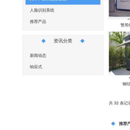
- 钢结构岗亭
人脸识别系统
- 警用仿古岗亭
推荐产品
警用仿
- 金属雕花板岗亭
资讯分类
- 不锈钢岗亭
新闻动态
响应式
钢结
共 32 条记录
推荐