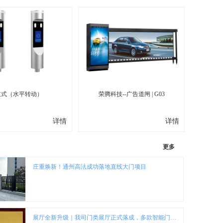
立式（水平转动）
荣腾科技--广告道闸 | G03
在工地管理应用中，人脸识别考勤与门禁联动，实现封闭式的工地管理，LED屏可以实时显示人员身份信息以及工地内人数情况；系统能够对不同工种进行管理，统计不同工种的在场人数，通过控制卡能够控制驱动合适的LED显示屏，在LED显示屏上显示不同工种的人数、工地名称、入场时间等信息。工人人脸采集授权可以通......
...
详情
详情
更多
庄重焕新！通州高法成功落地直线大门项目
展厅全新升级｜我司门类展厅正式落成，多款智能门型段滑门、分段摆折门、直线门品类齐全可供参观