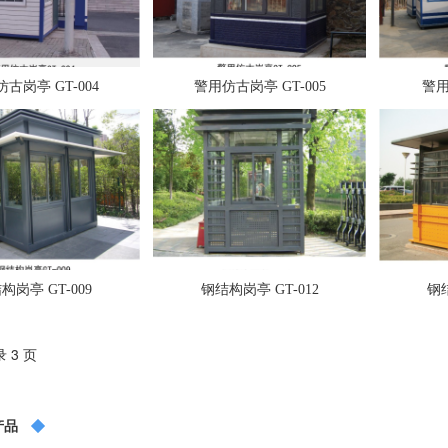
古岗亭 GT-004
警用仿古岗亭 GT-005
警用
构岗亭 GT-009
钢结构岗亭 GT-012
钢结
 3 页
产品